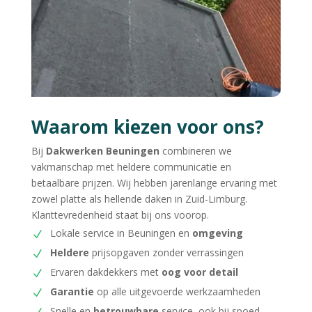
Waarom kiezen voor ons?
Bij
Dakwerken Beuningen
combineren we
vakmanschap met heldere communicatie en
betaalbare prijzen. Wij hebben jarenlange ervaring met
zowel platte als hellende daken in Zuid-Limburg.
Klanttevredenheid staat bij ons voorop.
Lokale service in Beuningen en
omgeving
Heldere
prijsopgaven zonder verrassingen
Ervaren dakdekkers met
oog voor detail
Garantie
op alle uitgevoerde werkzaamheden
Snelle en
betrouwbare
service, ook bij spoed