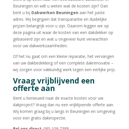
Beuningen en wilt u weten wat de kosten zijn? Dan
bent u bij
Dakwerken Beuningen
aan het juiste
adres. Wij begrijpen dat transparantie en duidelijke
prijzen belangrijk voor u zijn. Daarom leggen we op
deze pagina uit waar de kosten van een dakdekker op
gebaseerd zijn en wat u ongeveer kunt verwachten
voor uw dakwerkzaamheden.
Of het nu gaat om een kleine reparatie, het vervangen
van uw dakbedekking of een complete dakrenovatie –
wij zorgen voor vakkundig werk tegen een eerlijke prijs.
Vraag vrijblijvend een
offerte aan
Bent u benieuwd naar de exacte kosten voor uw
dakproject? Vraag dan nu een vrijblijvende offerte aan.
Wij komen graag bij u langs in Beuningen en omgeving
voor een gratis dakinspectie.
Bel ons direct
: 085 109 7388