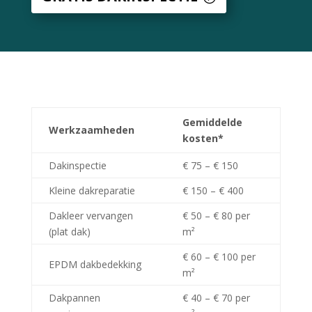
Gemiddelde
Werkzaamheden
kosten*
Dakinspectie
€ 75 – € 150
Kleine dakreparatie
€ 150 – € 400
Dakleer vervangen
€ 50 – € 80 per
(plat dak)
m²
€ 60 – € 100 per
EPDM dakbedekking
m²
Dakpannen
€ 40 – € 70 per