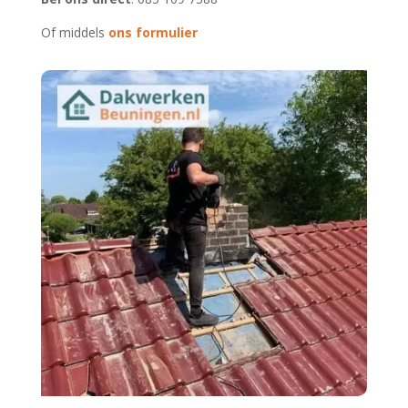
Of middels
ons formulier