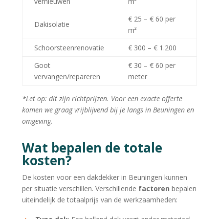
vernieuwen
m²
€ 25 – € 60 per
Dakisolatie
m²
Schoorsteenrenovatie
€ 300 – € 1.200
Goot
€ 30 – € 60 per
vervangen/repareren
meter
*Let op: dit zijn richtprijzen. Voor een exacte offerte
komen we graag vrijblijvend bij je langs in Beuningen en
omgeving.
Wat bepalen de totale
kosten?
De kosten voor een dakdekker in Beuningen kunnen
per situatie verschillen. Verschillende
factoren
bepalen
uiteindelijk de totaalprijs van de werkzaamheden: