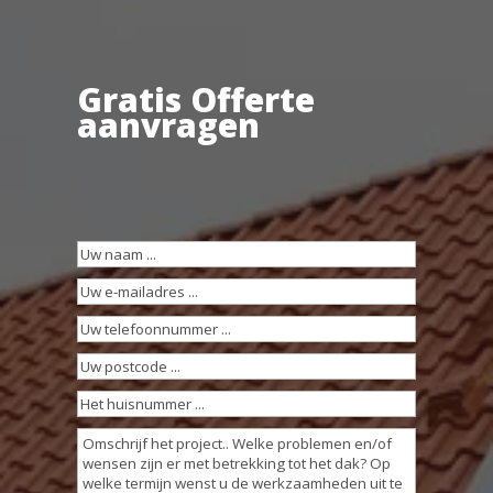
Gratis Offerte
aanvragen
Uw
naam
(Vereist)
Uw
e-
Uw
mailadres
(Vereist)
telefoonnummer
(Vereist)
Uw
postcode
(Vereist)
Het
huisnummer
Omschrijving
...
werkzaamheden
(Vereist)
(Vereist)