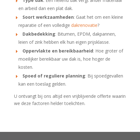
Type dak
: Een hellend dak vergt ander materiaal
en arbeid dan een plat dak.
Soort werkzaamheden
: Gaat het om een kleine
reparatie of een volledige
dakrenovatie
?
Dakbedekking
: Bitumen, EPDM, dakpannen,
leien of zink hebben elk hun eigen prijsklasse.
Oppervlakte en bereikbaarheid
: Hoe groter of
moeilijker bereikbaar uw dak is, hoe hoger de
kosten.
Spoed of reguliere planning
: Bij spoedgevallen
kan een toeslag gelden.
U ontvangt bij ons altijd een vrijblijvende offerte waarin
we deze factoren helder toelichten.